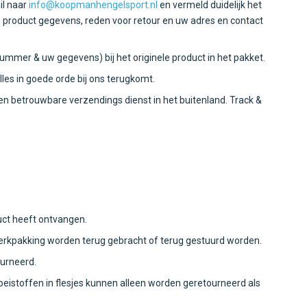
il naar
info@koopmanhengelsport.nl
en vermeld duidelijk het
e product gegevens, reden voor retour en uw adres en contact
ummer & uw gegevens) bij het originele product in het pakket.
lles in goede orde bij ons terugkomt.
en betrouwbare verzendings dienst in het buitenland. Track &
uct heeft ontvangen.
erkpakking worden terug gebracht of terug gestuurd worden.
urneerd.
eistoffen in flesjes kunnen alleen worden geretourneerd als