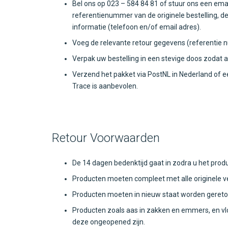
Bel ons op 023 – 584 84 81 of stuur ons een ema
referentienummer van de originele bestelling, d
informatie (telefoon en/of email adres).
Voeg de relevante retour gegevens (referentie n
Verpak uw bestelling in een stevige doos zodat a
Verzend het pakket via PostNL in Nederland of e
Trace is aanbevolen.
Retour Voorwaarden
De 14 dagen bedenktijd gaat in zodra u het prod
Producten moeten compleet met alle originele v
Producten moeten in nieuw staat worden gereto
Producten zoals aas in zakken en emmers, en vlo
deze ongeopened zijn.