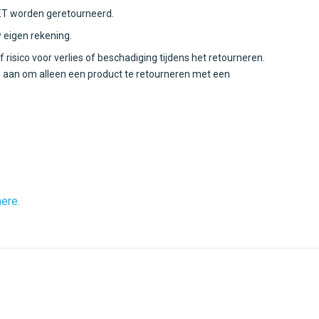
ET worden geretourneerd.
 eigen rekening.
 risico voor verlies of beschadiging tijdens het retourneren.
u aan om alleen een product te retourneren met een
ere.