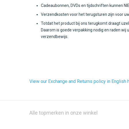
Cadeaubonnen, DVDs en tijdschriften kunnen NI
Verzendkosten voor het terugsturen zijn voor uw
Totdat het product bij ons terugkomt draagt uzelf
Daarom is goede verpakking nodig en raden wij 
verzendbewijs.
View our Exchange and Returns policy in English h
Alle topmerken in onze winkel