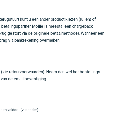
erugstuurt kunt u een ander product kiezen (ruilen) of
e betalingspartner Mollie is meestal een chargeback
terug gestort via de originele betaalmethode). Wanneer een
edrag via bankrekening overmaken.
n (zie retourvoorwaarden). Neem dan wel het bestellings
 van de email bevestiging.
den voldoet (zie onder).