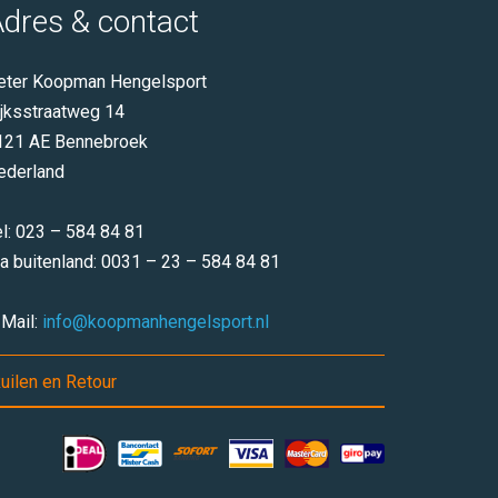
dres & contact
eter Koopman Hengelsport
ijksstraatweg 14
121 AE Bennebroek
ederland
el: 023 – 584 84 81
ia buitenland: 0031 – 23 – 584 84 81
-Mail:
info@koopmanhengelsport.nl
uilen en Retour