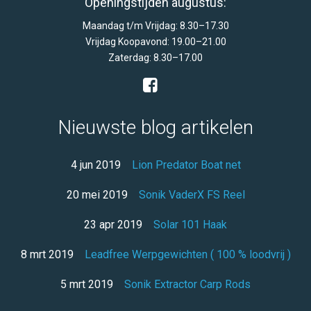
Openingstijden augustus:
Maandag t/m Vrijdag: 8.30–17.30
Vrijdag Koopavond: 19.00–21.00
Zaterdag: 8.30–17.00
Nieuwste blog artikelen
4 jun 2019
Lion Predator Boat net
20 mei 2019
Sonik VaderX FS Reel
23 apr 2019
Solar 101 Haak
8 mrt 2019
Leadfree Werpgewichten ( 100 % loodvrij )
5 mrt 2019
Sonik Extractor Carp Rods