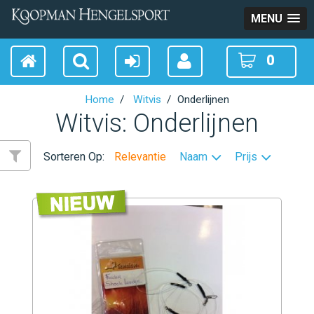
MENU
0
Home
Witvis
Onderlijnen
Witvis: Onderlijnen
Sorteren Op:
Relevantie
Naam
Prijs