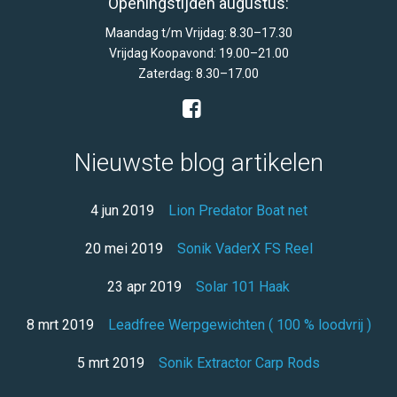
Openingstijden augustus:
Maandag t/m Vrijdag: 8.30–17.30
Vrijdag Koopavond: 19.00–21.00
Zaterdag: 8.30–17.00
Nieuwste blog artikelen
4 jun 2019
Lion Predator Boat net
20 mei 2019
Sonik VaderX FS Reel
23 apr 2019
Solar 101 Haak
8 mrt 2019
Leadfree Werpgewichten ( 100 % loodvrij )
5 mrt 2019
Sonik Extractor Carp Rods