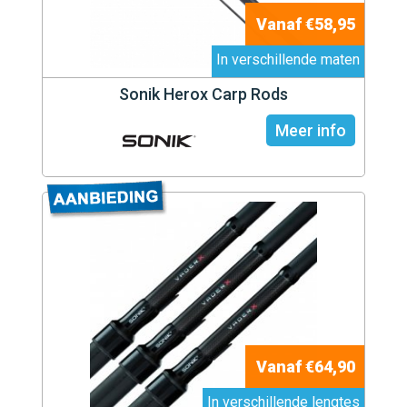
Vanaf €58,95
In verschillende maten
Sonik Herox Carp Rods
Meer info
Vanaf €64,90
In verschillende lengtes