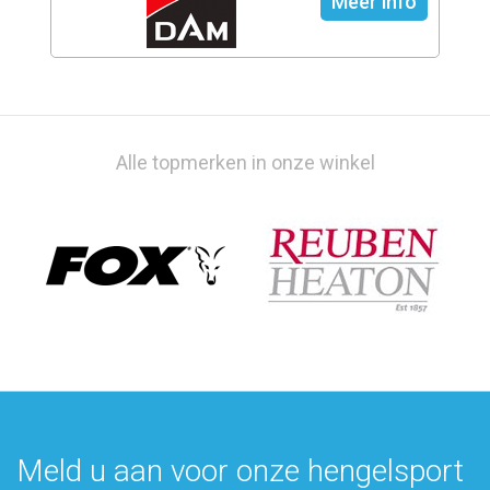
Meer info
Alle topmerken in onze winkel
Meld u aan voor onze hengelsport