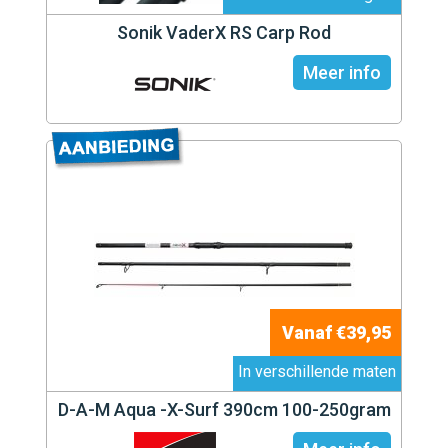
Sonik VaderX RS Carp Rod
Meer info
Vanaf €39,95
In verschillende maten
D-A-M Aqua -X-Surf 390cm 100-250gram