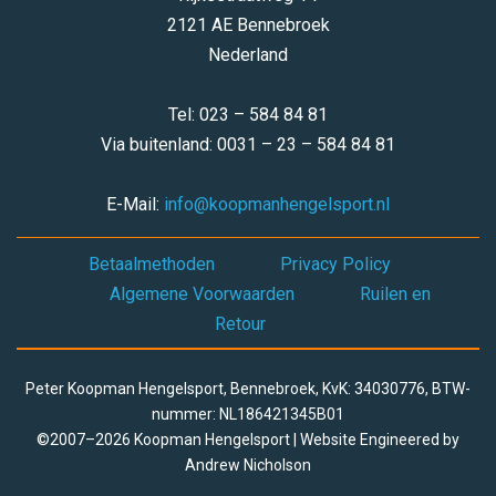
2121 AE Bennebroek
Nederland
Tel: 023 – 584 84 81
Via buitenland: 0031 – 23 – 584 84 81
E-Mail:
info@koopmanhengelsport.nl
Betaalmethoden
Privacy Policy
Algemene Voorwaarden
Ruilen en
Retour
Peter Koopman Hengelsport, Bennebroek, KvK: 34030776, BTW-
nummer: NL186421345B01
©2007–2026 Koopman Hengelsport | Website Engineered by
Andrew Nicholson