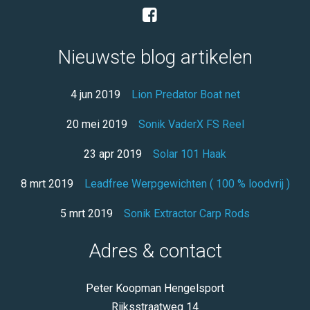
Nieuwste blog artikelen
4 jun 2019
Lion Predator Boat net
20 mei 2019
Sonik VaderX FS Reel
23 apr 2019
Solar 101 Haak
8 mrt 2019
Leadfree Werpgewichten ( 100 % loodvrij )
5 mrt 2019
Sonik Extractor Carp Rods
Adres & contact
Peter Koopman Hengelsport
Rijksstraatweg 14