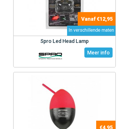
Vanaf €12,95
In verschillende maten
Spro Led Head Lamp
Meer info
€4,95