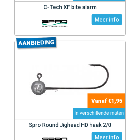
C-Tech XF bite alarm
Meer info
Vanaf €1,95
In verschillende maten
Spro Round Jighead HD haak 2/0
Meer info