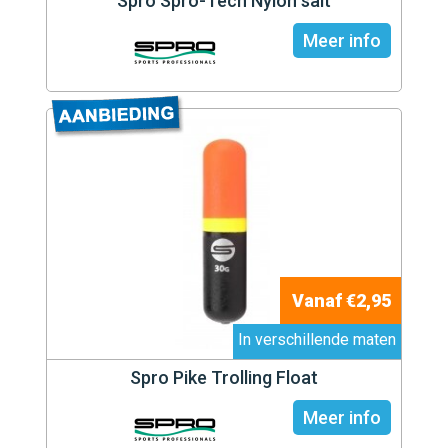
Spro Spro-Tech Nylon salt
Meer info
Vanaf €2,95
In verschillende maten
Spro Pike Trolling Float
Meer info