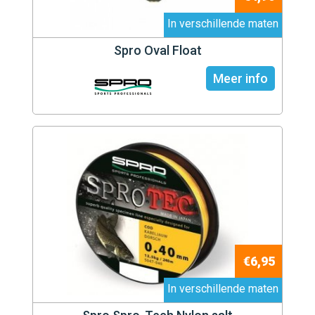
In verschillende maten
Spro Oval Float
Meer info
€6,95
In verschillende maten