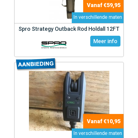
Vanaf €59,95
In verschillende maten
Spro Strategy Outback Rod Holdall 12FT
Meer info
Vanaf €10,95
In verschillende maten