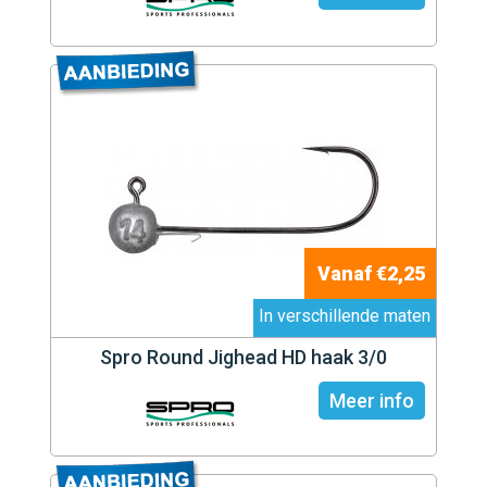
Vanaf €2,25
In verschillende maten
Spro Round Jighead HD haak 3/0
Meer info