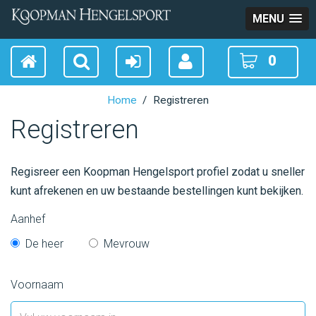
MENU
0
Home
Registreren
Registreren
Regisreer een Koopman Hengelsport profiel zodat u sneller
kunt afrekenen en uw bestaande bestellingen kunt bekijken.
Aanhef
De heer
Mevrouw
Voornaam