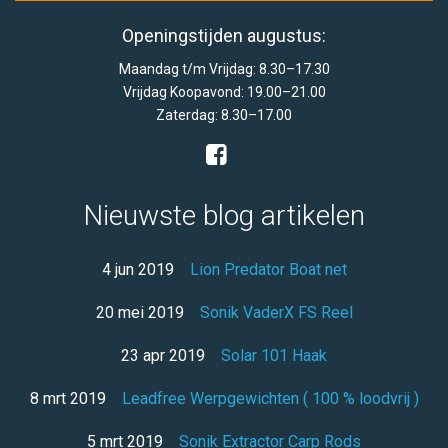
Openingstijden augustus:
Maandag t/m Vrijdag: 8.30–17.30
Vrijdag Koopavond: 19.00–21.00
Zaterdag: 8.30–17.00
Nieuwste blog artikelen
4 jun 2019
Lion Predator Boat net
20 mei 2019
Sonik VaderX FS Reel
23 apr 2019
Solar 101 Haak
8 mrt 2019
Leadfree Werpgewichten ( 100 % loodvrij )
5 mrt 2019
Sonik Extractor Carp Rods