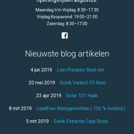
Maandag t/m Vrijdag: 8.30–17.30
Vrijdag Koopavond: 19.00–21.00
Zaterdag: 8.30–17.00
Nieuwste blog artikelen
4 jun 2019
Lion Predator Boat net
20 mei 2019
Sonik VaderX FS Reel
23 apr 2019
Solar 101 Haak
8 mrt 2019
Leadfree Werpgewichten ( 100 % loodvrij )
5 mrt 2019
Sonik Extractor Carp Rods