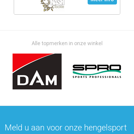
Alle topmerken in onze winkel
Meld u aan voor onze hengelsport