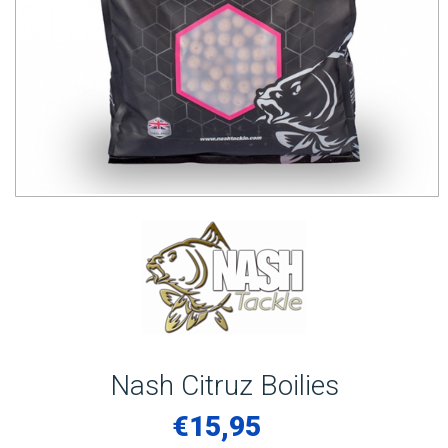
Nash Citruz Boilies
€
15,95