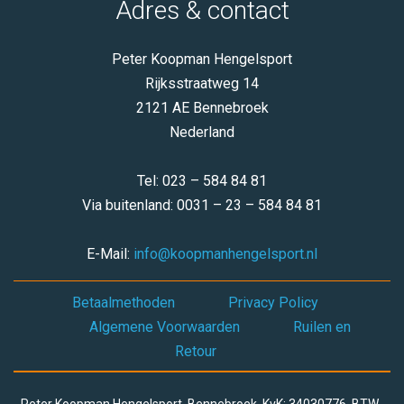
Adres & contact
Peter Koopman Hengelsport
Rijksstraatweg 14
2121 AE Bennebroek
Nederland
Tel: 023 – 584 84 81
Via buitenland: 0031 – 23 – 584 84 81
E-Mail:
info@koopmanhengelsport.nl
Betaalmethoden
Privacy Policy
Algemene Voorwaarden
Ruilen en
Retour
Peter Koopman Hengelsport, Bennebroek, KvK: 34030776, BTW-